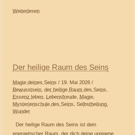
Weiterlesen
Der heilige Raum des Seins
Magie deines Seins
/
19. Mai 2026
/
Bewusstsein
,
der heilige Raum des Seins
,
Essenz leben
,
Lebensfreude
,
Magie
,
Mysterienschule des Seins
,
Selbstheilung
,
Wunder
Der heilige Raum des Seins ist dein
energetischer Raum, der dich deine ureigene