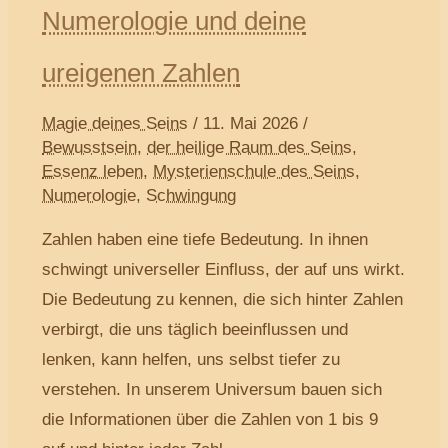
Numerologie und deine
ureigenen Zahlen
Magie deines Seins
/
11. Mai 2026
/
Bewusstsein
,
der heilige Raum des Seins
,
Essenz leben
,
Mysterienschule des Seins
,
Numerologie
,
Schwingung
Zahlen haben eine tiefe Bedeutung. In ihnen
schwingt universeller Einfluss, der auf uns wirkt.
Die Bedeutung zu kennen, die sich hinter Zahlen
verbirgt, die uns täglich beeinflussen und
lenken, kann helfen, uns selbst tiefer zu
verstehen. In unserem Universum bauen sich
die Informationen über die Zahlen von 1 bis 9