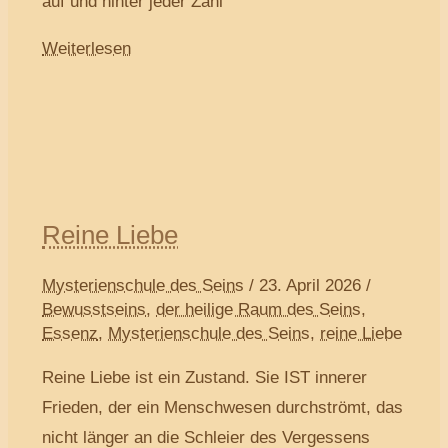
auf und hinter jeder Zahl
Weiterlesen
Reine Liebe
Mysterienschule des Seins
/
23. April 2026
/
Bewusstseins
,
der heilige Raum des Seins
,
Essenz
,
Mysterienschule des Seins
,
reine Liebe
Reine Liebe ist ein Zustand. Sie IST innerer
Frieden, der ein Menschwesen durchströmt, das
nicht länger an die Schleier des Vergessens