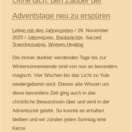
Öffne dich, den Zauber der
Adventstage neu zu erspüren
Leben mit den Jahreszeiten
/
29. November
2025
/
Jahreskreis
,
Rauhnächte
,
Sacred
Transformation
,
Women Healing
Die immer dunkler werdenden Tage bis zur
Wintersonnenwende sind von nun an besonders
magisch. Vier Wochen bis das Licht zu Yule
wiedergeboren wird. Dieses alte Wissen um
diese besondere Zeit ging auch in das
christliche Bewusstsein über und wird in der
Adventszeit gelebt. So konnte es erhalten
bleiben und wir zünden jeden Sonntag eine
Kerze