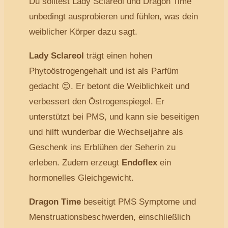
Du solltest Lady Sclareol und Dragon Time
unbedingt ausprobieren und fühlen, was dein
weiblicher Körper dazu sagt.
Lady Sclareol
trägt einen hohen
Phytoöstrogengehalt und ist als Parfüm
gedacht 😊. Er betont die Weiblichkeit und
verbessert den Östrogenspiegel. Er
unterstützt bei PMS, und kann sie beseitigen
und hilft wunderbar die Wechseljahre als
Geschenk ins Erblühen der Seherin zu
erleben. Zudem erzeugt
Endoflex
ein
hormonelles Gleichgewicht.
Dragon Time
beseitigt PMS Symptome und
Menstruationsbeschwerden, einschließlich