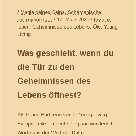
/
Magie deines Seins
,
Schamanische
Energiemedizin
/
17. März 2026
/
Essenz
leben
,
Geheimnisse des Lebens
,
Öle
,
Young
Living
Was geschieht, wenn du
die Tür zu den
Geheimnissen des
Lebens öffnest?
Als Brand Partnerin von © Young Living
Europe, teile ich heute ein paar wundervolle
Worte aus der Welt der Düfte.