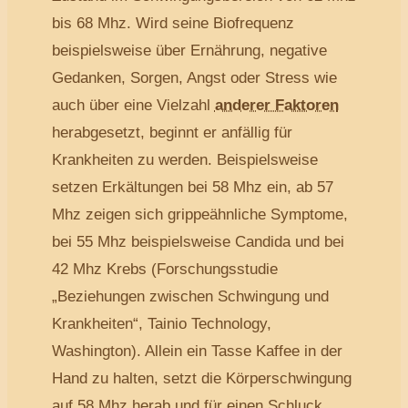
bis 68 Mhz. Wird seine Biofrequenz
beispielsweise über Ernährung, negative
Gedanken, Sorgen, Angst oder Stress wie
auch über eine Vielzahl
anderer Faktoren
herabgesetzt, beginnt er anfällig für
Krankheiten zu werden. Beispielsweise
setzen Erkältungen bei 58 Mhz ein, ab 57
Mhz zeigen sich grippeähnliche Symptome,
bei 55 Mhz beispielsweise Candida und bei
42 Mhz Krebs (Forschungsstudie
„Beziehungen zwischen Schwingung und
Krankheiten“, Tainio Technology,
Washington). Allein ein Tasse Kaffee in der
Hand zu halten, setzt die Körperschwingung
auf 58 Mhz herab und für einen Schluck