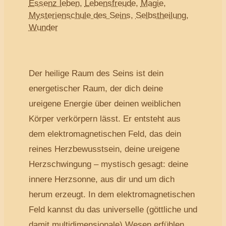
Essenz leben
,
Lebensfreude
,
Magie
,
Mysterienschule des Seins
,
Selbstheilung
,
Wunder
Der heilige Raum des Seins ist dein
energetischer Raum, der dich deine
ureigene Energie über deinen weiblichen
Körper verkörpern lässt. Er entsteht aus
dem elektromagnetischen Feld, das dein
reines Herzbewusstsein, deine ureigene
Herzschwingung – mystisch gesagt: deine
innere Herzsonne, aus dir und um dich
herum erzeugt. In dem elektromagnetischen
Feld kannst du das universelle (göttliche und
damit multidimensionale) Wesen erfühlen,