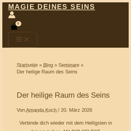
Main
Zum
MAGIE DEINES SEINS
Menu
Inhalt
springen
Startseite
Blog
Seminare
Der heilige Raum des Seins
Der heilige Raum des Seins
Von
Amanda Koch
/
20. März 2026
Verbinde dich wieder mit dem Heiligsten in