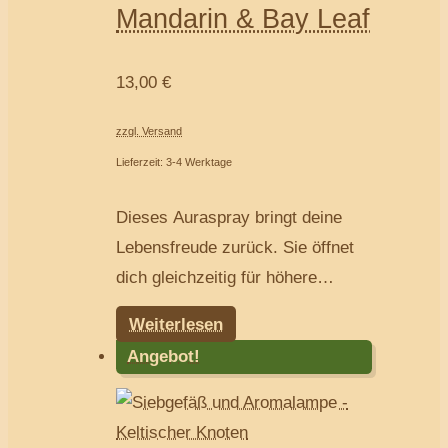
Mandarin & Bay Leaf
13,00
€
zzgl. Versand
Lieferzeit: 3-4 Werktage
Dieses Auraspray bringt deine
Lebensfreude zurück. Sie öffnet
dich gleichzeitig für höhere
Dimensionen und innere Visionen.
Weiterlesen
Angebot!