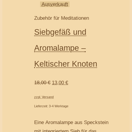
Ausverkauft
Zubehör für Meditationen
Siebgefäß und
Aromalampe –
Keltischer Knoten
18,00
€
13,00
€
zzgl. Versand
Lieferzeit: 3-4 Werktage
Eine Aromalampe aus Speckstein
mit integriertem Sieb für das