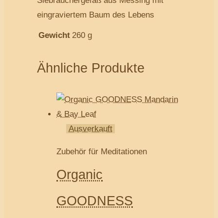
Siebräuchergefäß aus Messing mit
eingraviertem Baum des Lebens
Gewicht
260 g
Ähnliche Produkte
Ausverkauft
Zubehör für Meditationen
Organic
GOODNESS