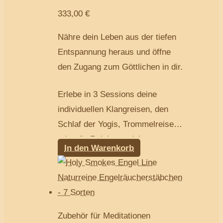
333,00
€
Nähre dein Leben aus der tiefen
Entspannung heraus und öffne
den Zugang zum Göttlichen in dir.
Erlebe in 3 Sessions deine
individuellen Klangreisen, den
Schlaf der Yogis, Trommelreisen
oder die Reinigung deines
In den Warenkorb
Energiekörpers. Ganz nach
deinem Bedürfnis.
Zubehör für Meditationen