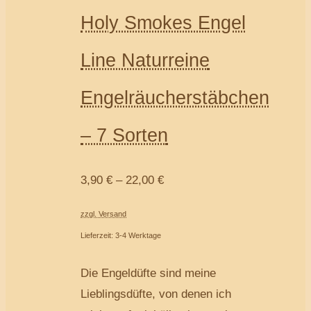
Holy Smokes Engel
Line Naturreine
Engelräucherstäbchen
– 7 Sorten
3,90
€
–
22,00
€
zzgl. Versand
Lieferzeit: 3-4 Werktage
Die Engeldüfte sind meine
Lieblingsdüfte, von denen ich