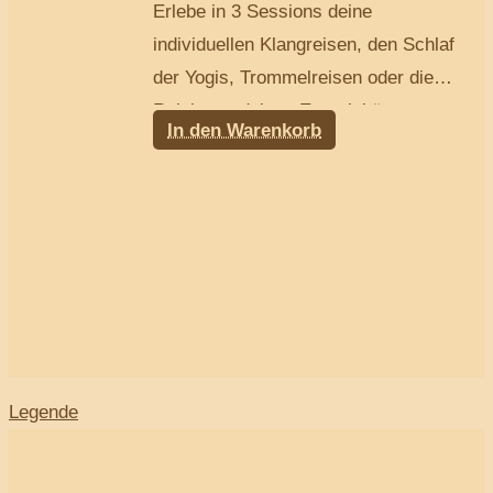
Erlebe in 3 Sessions deine
individuellen Klangreisen, den Schlaf
der Yogis, Trommelreisen oder die
Reinigung deines Energiekörpers.
In den Warenkorb
Ganz nach deinem Bedürfnis.
Legende