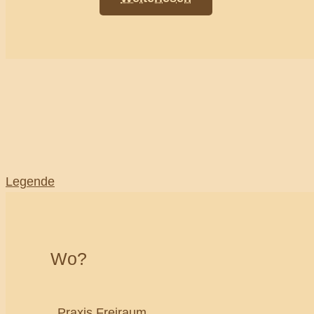
Legende
Wo?
Praxis Freiraum