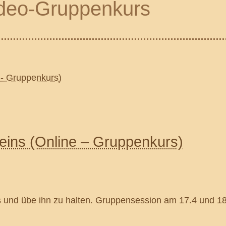
ideo-Gruppenkurs
eins (Online – Gruppenkurs)
s und übe ihn zu halten. Gruppensession am 17.4 und 1