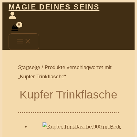
Main
Zum
MAGIE DEINES SEINS
Menu
Inhalt
springen
Startseite
/ Produkte verschlagwortet mit
„Kupfer Trinkflasche“
Kupfer Trinkflasche