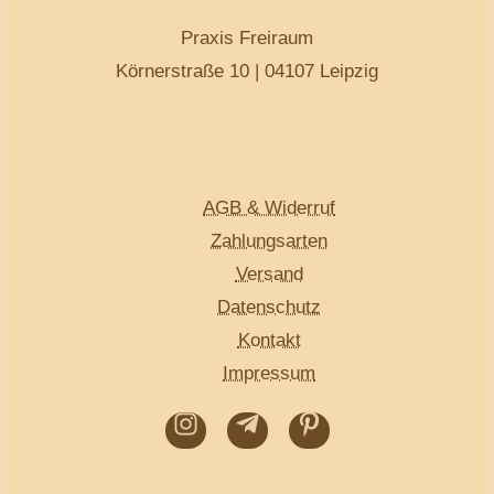
Praxis Freiraum
Körnerstraße 10 | 04107 Leipzig
AGB & Widerruf
Zahlungsarten
Versand
Datenschutz
Kontakt
Impressum