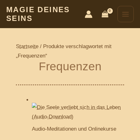
Zum
Main
MAGIE DEINES
Inhalt
SEINS
Men
springen
Startseite
/ Produkte verschlagwortet mit
„Frequenzen“
Frequenzen
Audio-Meditationen und Onlinekurse