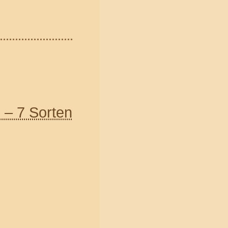
 – 7 Sorten