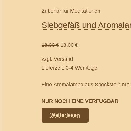
Zubehör für Meditationen
Siebgefäß und Aromala
18,00
€
13,00
€
zzgl. Versand
Lieferzeit: 3-4 Werktage
Eine Aromalampe aus Speckstein mit in
NUR NOCH EINE VERFÜGBAR
Weiterlesen