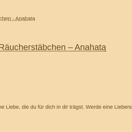
 Räucherstäbchen – Anahata
ne Liebe, die du für dich in dir trägst. Werde eine Liebe