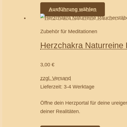
Ausführung wählen
Zubehör für Meditationen
Herzchakra Naturreine
3,00
€
zzgl. Versand
Lieferzeit: 3-4 Werktage
Öffne dein Herzportal für deine ureige
deiner Realitäten.