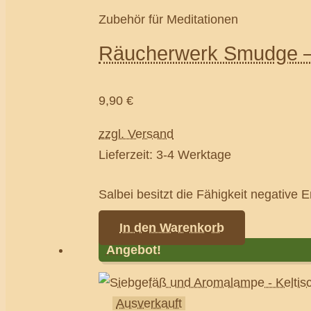
Zubehör für Meditationen
Räucherwerk Smudge – 
9,90
€
zzgl. Versand
Lieferzeit: 3-4 Werktage
Salbei besitzt die Fähigkeit negative 
In den Warenkorb
Angebot!
Ausverkauft