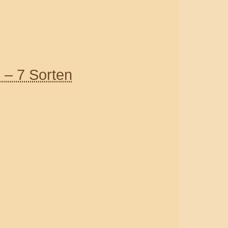
 – 7 Sorten