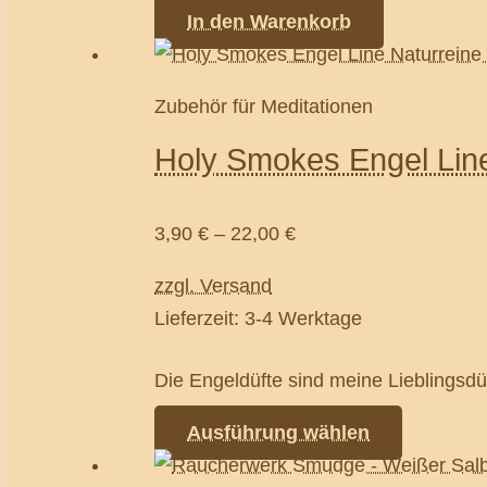
In den Warenkorb
Zubehör für Meditationen
Holy Smokes Engel Line
3,90
€
–
22,00
€
zzgl. Versand
Lieferzeit: 3-4 Werktage
Die Engeldüfte sind meine Lieblingsdü
Ausführung wählen