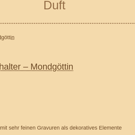
Duft
alter – Mondgöttin
mit sehr feinen Gravuren als dekoratives Elemente