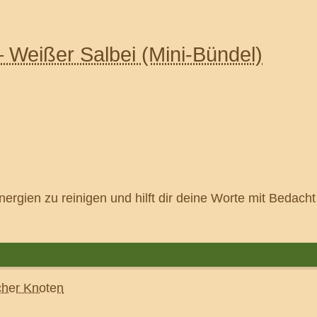
Weißer Salbei (Mini-Bündel)
Energien zu reinigen und hilft dir deine Worte mit Bedach