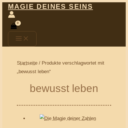
Main
Zum
MAGIE DEINES SEINS
Menu
Inhalt
springen
Startseite
/ Produkte verschlagwortet mit
„bewusst leben“
bewusst leben