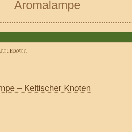
Aromalampe
mpe – Keltischer Knoten