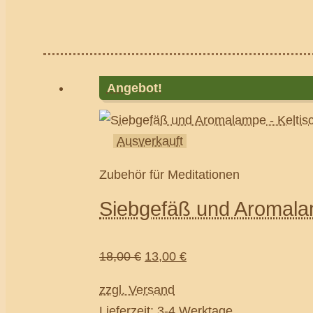
Angebot!
Ausverkauft
Zubehör für Meditationen
Siebgefäß und Aromala
18,00
€
13,00
€
zzgl. Versand
Lieferzeit: 3-4 Werktage