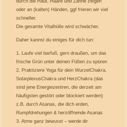
durch die Haut, Haare und Zähne zeigen
oder an (kalten) Händen, ggf frieren wir viel
schneller.
Die gesamte Vitalhülle wird schwächer.
Daher kannst du einiges für dich tun:
1. Laufe viel barfuß, gern draußen, um das
frische Grün unter deinen Füßen zu spüren
2. Praktiziere Yoga für dein WurzelChakra,
SolarplexusChakra und HerzChakra (das
sind jene Energiezentren, die derzeit am
häufigsten gestört oder blockiert werden)
z.B. durch Asanas, die dich erden,
Rumpfdrehungen & herzöffnende Asanas
3. Atme ganz bewusst – werde dir